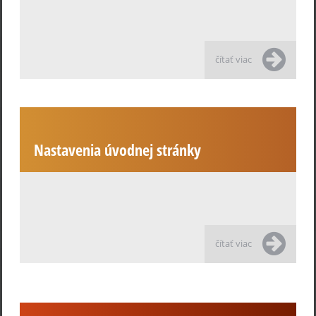
čítať viac
Nastavenia úvodnej stránky
čítať viac