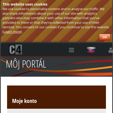
This website uses cookies
We use cookies to personalise content and to analyse our traffic. We
also share information about your use of our site with analytics
partners who may combine it with other information that you’ve
provided to them or that they’ve collected from your use of their
services. You consent to our cookies if you continue to use this website.
(
Learn more
)
OK
MÔJ PORTÁL
Moje konto