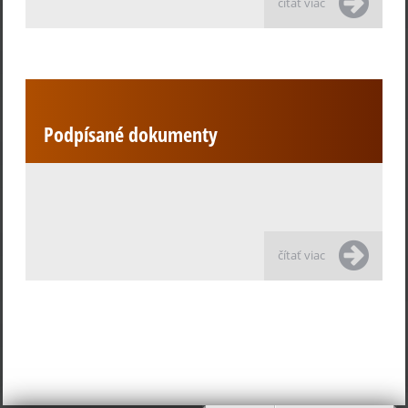
čítať viac
Podpísané dokumenty
čítať viac