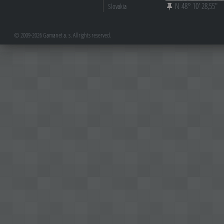
N 48° 10' 28,55"
Slovakia
© 2009-2026 Gamanet a. s. All rights reserved.