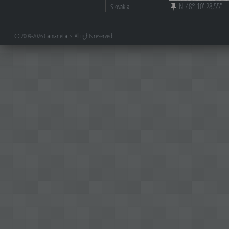
N 48° 10' 28,55"
Slovakia
© 2009-2026 Gamanet a. s. All rights reserved.