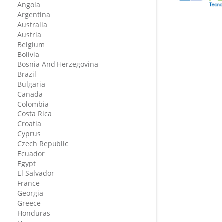
Angola
Argentina
Australia
Austria
Belgium
Bolivia
Bosnia And Herzegovina
Brazil
Bulgaria
Canada
Colombia
Costa Rica
Croatia
Cyprus
Czech Republic
Ecuador
Egypt
El Salvador
France
Georgia
Greece
Honduras