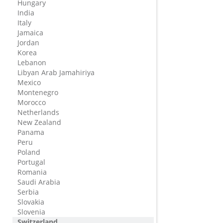
Hungary
India
Italy
Jamaica
Jordan
Korea
Lebanon
Libyan Arab Jamahiriya
Mexico
Montenegro
Morocco
Netherlands
New Zealand
Panama
Peru
Poland
Portugal
Romania
Saudi Arabia
Serbia
Slovakia
Slovenia
Switzerland