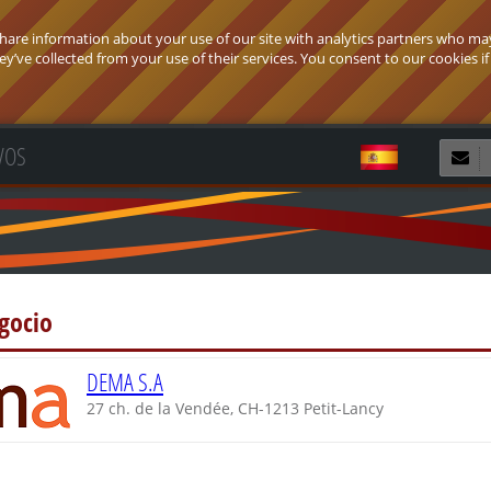
 share information about your use of our site with analytics partners who ma
’ve collected from your use of their services. You consent to our cookies if
VOS
Rec
gocio
DEMA S.A
27 ch. de la Vendée, CH-1213 Petit-Lancy