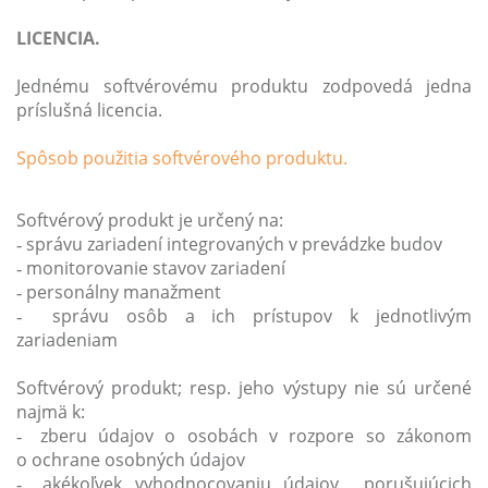
LICENCIA.
Jednému softvérovému produktu zodpovedá jedna
príslušná licencia.
Spôsob použitia softvérového produktu.
Softvérový produkt je určený na:
správu zariadení integrovaných v prevádzke budov
-
monitorovanie stavov zariadení
-
personálny manažment
-
správu osôb a ich prístupov k jednotlivým
-
zariadeniam
Softvérový produkt; resp. jeho výstupy nie sú určené
najmä k:
zberu údajov o osobách v rozpore so zákonom
-
o ochrane osobných údajov
akékoľvek vyhodnocovaniu údajov porušujúcich
-