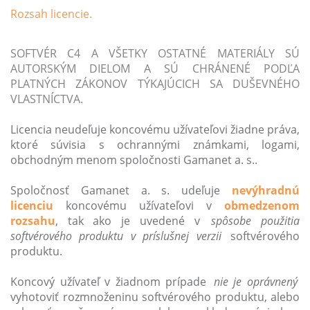
Rozsah licencie.
SOFTVÉR C4 A VŠETKY OSTATNÉ MATERIÁLY SÚ
AUTORSKÝM DIELOM A SÚ CHRÁNENÉ PODĽA
PLATNÝCH ZÁKONOV TÝKAJÚCICH SA DUŠEVNÉHO
VLASTNÍCTVA.
Licencia neudeľuje koncovému užívateľovi žiadne práva,
ktoré súvisia s ochrannými známkami, logami,
obchodným menom spoločnosti Gamanet a. s..
Spoločnosť Gamanet a. s. udeľuje
nevýhradnú
licenciu
koncovému užívateľovi v
obmedzenom
rozsahu
, tak ako je uvedené v
spôsobe použitia
softvérového produktu v príslušnej verzii
softvérového
produktu.
Koncový užívateľ v žiadnom prípade
nie je oprávnený
vyhotoviť rozmnoženinu softvérového produktu, alebo