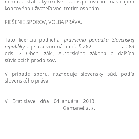
nemôžu stať akýmkoľvek zabezpečovacím nástrojom
koncového užívateľa voči tretím osobám.
RIEŠENIE SPOROV, VOĽBA PRÁVA.
Táto licencia podlieha
právnemu poriadku Slovenskej
republiky
a je uzatvorená podľa § 262 a 269
ods. 2 Obch. zák., Autorského zákona a ďalších
súvisiacich predpisov.
V prípade sporu, rozhoduje slovenský súd, podľa
slovenského práva.
V Bratislave dňa 04.januára 2013.
Gamanet a. s.