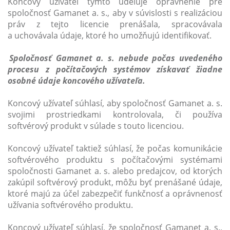
Koncový užívateľ týmto udeľuje oprávnenie pre
spoločnosť Gamanet a. s., aby v súvislosti s realizáciou
práv z tejto licencie prenášala, spracovávala
a uchovávala údaje, ktoré ho umožňujú identifikovať.
Spoločnosť Gamanet a. s. nebude počas uvedeného
procesu z počítačových systémov získavať žiadne
osobné údaje koncového užívateľa.
Koncový užívateľ súhlasí, aby spoločnosť Gamanet a. s.
svojimi prostriedkami kontrolovala, či používa
softvérový produkt v súlade s touto licenciou.
Koncový užívateľ taktiež súhlasí, že počas komunikácie
softvérového produktu s počítačovými systémami
spoločnosti Gamanet a. s. alebo predajcov, od ktorých
zakúpil softvérový produkt, môžu byť prenášané údaje,
ktoré majú za účel zabezpečiť funkčnosť a oprávnenosť
užívania softvérového produktu.
Koncový užívateľ súhlasí, že spoločnosť Gamanet a. s.,