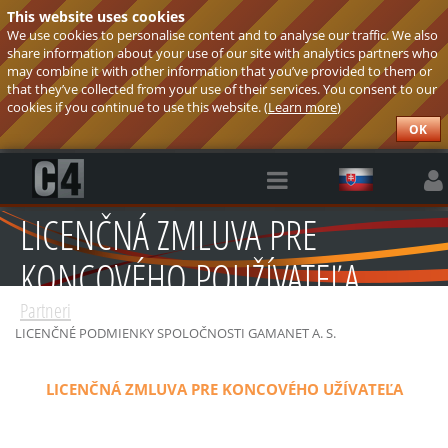
This website uses cookies
We use cookies to personalise content and to analyse our traffic. We also
share information about your use of our site with analytics partners who
may combine it with other information that you’ve provided to them or
that they’ve collected from your use of their services. You consent to our
cookies if you continue to use this website. (
Learn more
)
OK
LICENČNÁ ZMLUVA PRE
KONCOVÉHO POUŽÍVATEĽA
Partneri
LICENČNÉ PODMIENKY SPOLOČNOSTI GAMANET A. S.
LICENČNÁ ZMLUVA PRE KONCOVÉHO UŽÍVATEĽA