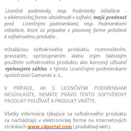
Licenčné podmienky, resp. Podmienky inštalácie -
v elektronickej forme obsiahnuté v softvéri,
majú prednosť
pred Licenčnými podmienkami, resp. Podmienkami
inštalácie, ktoré sú prípadne v písomnej forme priložené
k softvérovému produktu
.
Inštaláciou softvérového produktu, rozmnožením,
prevzatím, sprístupnením alebo iným faktickým
použitím softvérového produktu ako koncový užívateľ
vyslovujete súhlas
s týmito Licenčnými podmienkami
spoločnosti Gamanet a. s..
V PRÍPADE, AK S LICENČNÝMI PODMIENKAMI
NESÚHLASÍTE, NEMÁTE PRÁVO TENTO SOFTVÉROVÝ
PRODUKT POUŽÍVAŤ A PRODUKT VRÁŤTE.
Všetky informácie týkajúce sa softvérového produktu
sa nachádzajú v elektronickej forme na internetových
stránkach
www.c4portal.com
(
produktový web
).