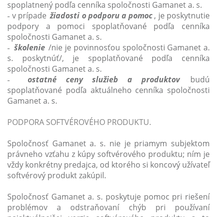
spoplatnený podľa cenníka spoločnosti Gamanet a. s.
v prípade
žiadosti o podporu a pomoc
, je poskytnutie
-
podpory a pomoci spoplatňované podľa cenníka
spoločnosti Gamanet a. s.
školenie
/nie je povinnosťou spoločnosti Gamanet a.
-
s. poskytnúť/, je spoplatňované podľa cenníka
spoločnosti Gamanet a. s.
ostatné ceny služieb a produktov
budú
-
spoplatňované podľa aktuálneho cenníka spoločnosti
Gamanet a. s.
PODPORA SOFTVÉROVÉHO PRODUKTU.
Spoločnosť Gamanet a. s. nie je priamym subjektom
právneho vzťahu z kúpy softvérového produktu; ním je
vždy konkrétny predajca, od ktorého si koncový užívateľ
softvérový produkt zakúpil.
Spoločnosť Gamanet a. s. poskytuje pomoc pri riešení
problémov a odstraňovaní chýb pri používaní